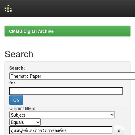
Skip
navigation
CMMU Digital Archive
Search
Search:
for
Current filters: