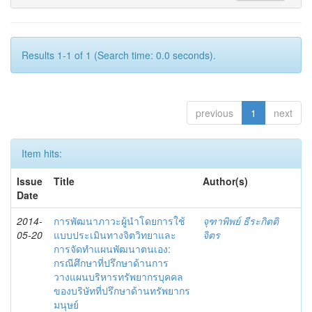
Results 1-1 of 1 (Search time: 0.0 seconds).
previous
1
next
Item hits:
Issue
Title
Author(s)
Date
2014-
การพัฒนาภาวะผู้นำโดยการใช้
จุฑาพิพย์ ธีระกิตติ
05-20
แบบประเมินทางจิตวิทยาและ
จิตร
การจัดทำแผนพัฒนาตนเอง:
กรณีศึกษาที่ปรึกษาด้านการ
วางแผนบริหารทรัพยากรบุคคล
ของบริษัทที่ปรึกษาด้านทรัพยากร
มนุษย์