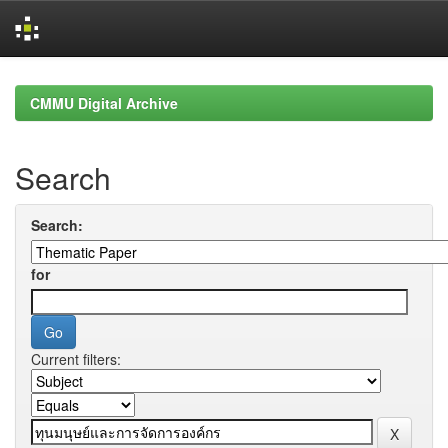
Skip
navigation
CMMU Digital Archive
Search
Search:
for
Current filters: