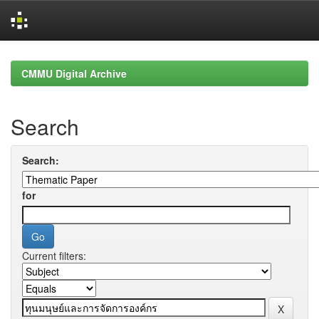
Skip
navigation
CMMU Digital Archive
Search
Search:
for
Current filters: