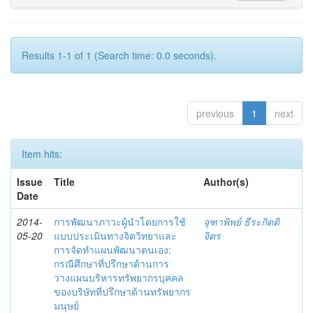
Results 1-1 of 1 (Search time: 0.0 seconds).
previous
1
next
Item hits:
Issue
Title
Author(s)
Date
2014-
การพัฒนาภาวะผู้นำโดยการใช้
จุฑาพิพย์ ธีระกิตติ
05-20
แบบประเมินทางจิตวิทยาและ
จิตร
การจัดทำแผนพัฒนาตนเอง:
กรณีศึกษาที่ปรึกษาด้านการ
วางแผนบริหารทรัพยากรบุคคล
ของบริษัทที่ปรึกษาด้านทรัพยากร
มนุษย์