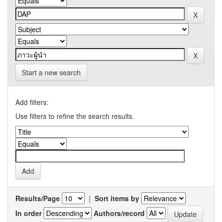
Start a new search
Add filters:
Use filters to refine the search results.
Results/Page
|
Sort items by
In order
Authors/record