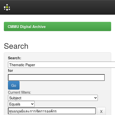
Skip
navigation
CMMU Digital Archive
Search
Search:
for
Current filters: