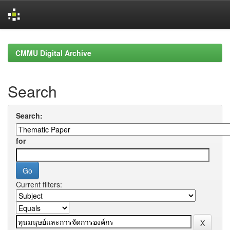
Skip
navigation
CMMU Digital Archive
Search
Search:
for
Current filters: