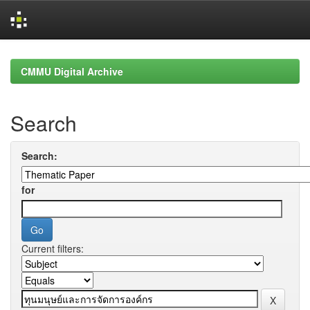
Skip
navigation
CMMU Digital Archive
Search
Search:
for
Current filters: