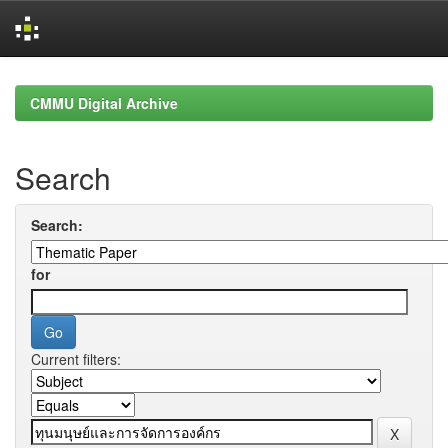
Skip
navigation
CMMU Digital Archive
Search
Search:
for
Current filters: