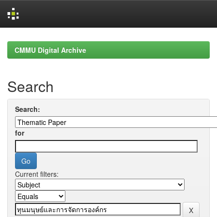
Skip
navigation
CMMU Digital Archive
Search
Search:
for
Current filters: