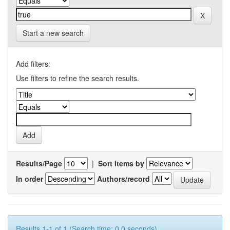
Start a new search
Add filters:
Use filters to refine the search results.
Results/Page
|
Sort items by
In order
Authors/record
Results 1-1 of 1 (Search time: 0.0 seconds).