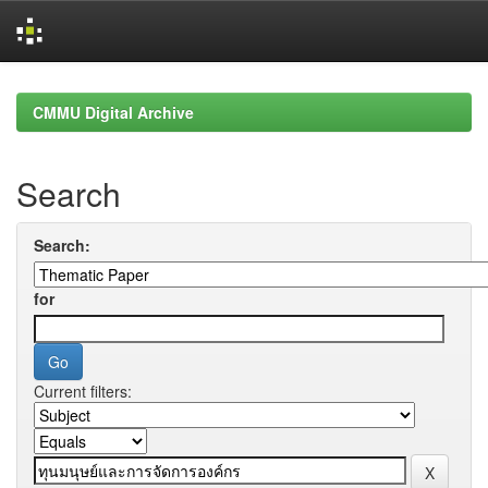
Skip
navigation
CMMU Digital Archive
Search
Search:
for
Current filters: