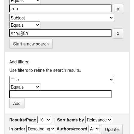
Start a new search
Add filters:
Use filters to refine the search results.
Results/Page
|
Sort items by
In order
Authors/record