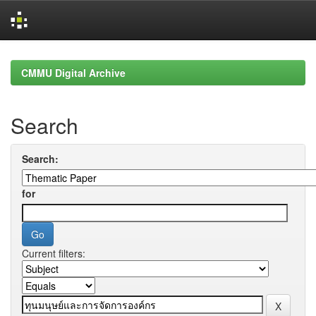
Skip
navigation
CMMU Digital Archive
Search
Search:
for
Current filters: