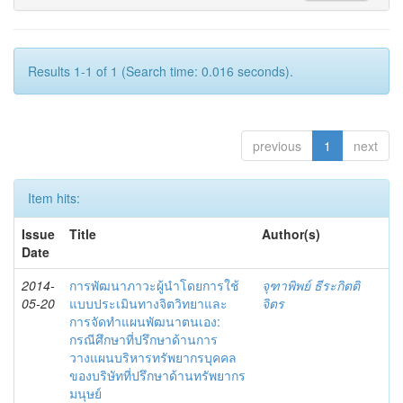
Results 1-1 of 1 (Search time: 0.016 seconds).
previous
1
next
Item hits:
Issue
Title
Author(s)
Date
2014-
การพัฒนาภาวะผู้นำโดยการใช้
จุฑาพิพย์ ธีระกิตติ
05-20
แบบประเมินทางจิตวิทยาและ
จิตร
การจัดทำแผนพัฒนาตนเอง:
กรณีศึกษาที่ปรึกษาด้านการ
วางแผนบริหารทรัพยากรบุคคล
ของบริษัทที่ปรึกษาด้านทรัพยากร
มนุษย์