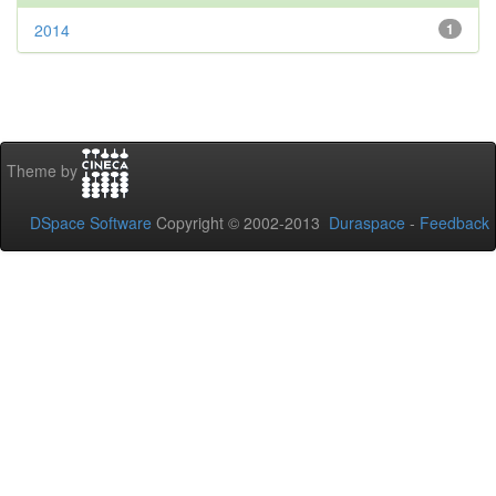
2014
1
Theme by
DSpace Software
Copyright © 2002-2013
Duraspace
-
Feedback