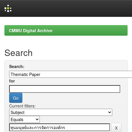
Skip
navigation
CMMU Digital Archive
Search
Search:
for
Current filters: