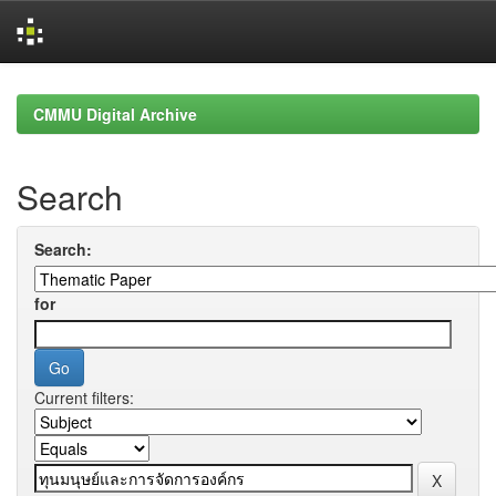
Skip
navigation
CMMU Digital Archive
Search
Search:
for
Current filters: