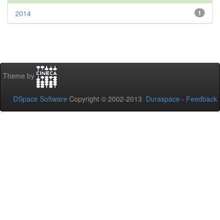
2014
1
Theme by
DSpace Software
Copyright © 2002-2013
Duraspace
-
Feedback