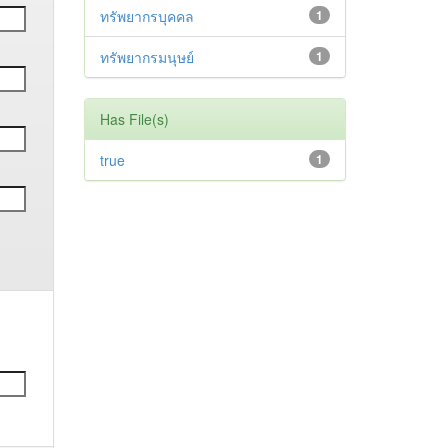
ทรัพยากรบุคคล
1
ทรัพยากรมนุษย์
1
Has File(s)
true
1