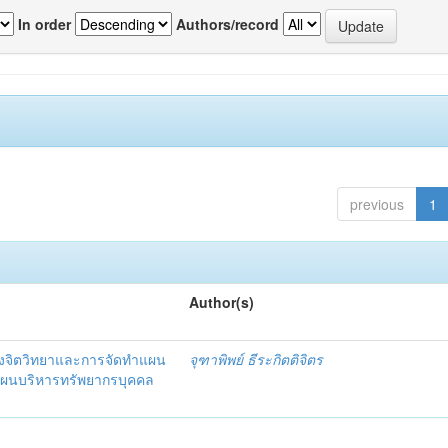
In order
Authors/record
previous
1
Author(s)
งจิตวิทยาและการจัดทำแผน
จุฑาพิพย์ ธีระกิตติจิตร
แผนบริหารทรัพยากรบุคคล