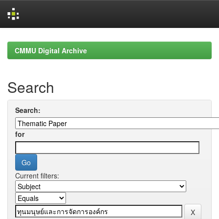
Skip
navigation
CMMU Digital Archive
Search
Search:
for
Current filters: