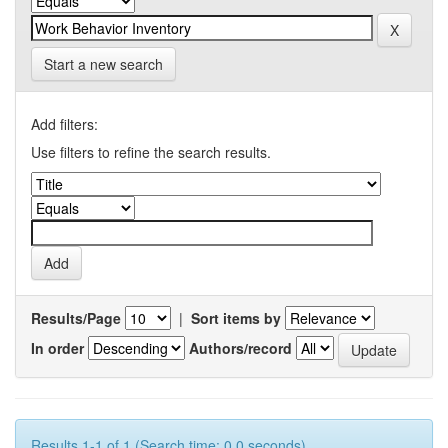
Start a new search
Add filters:
Use filters to refine the search results.
Results/Page
|
Sort items by
In order
Authors/record
Results 1-1 of 1 (Search time: 0.0 seconds).