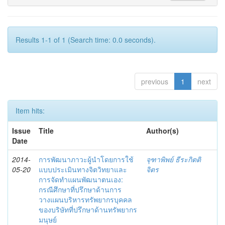
Results 1-1 of 1 (Search time: 0.0 seconds).
previous
1
next
Item hits:
Issue
Title
Author(s)
Date
2014-
การพัฒนาภาวะผู้นำโดยการใช้
จุฑาพิพย์ ธีระกิตติ
05-20
แบบประเมินทางจิตวิทยาและ
จิตร
การจัดทำแผนพัฒนาตนเอง:
กรณีศึกษาที่ปรึกษาด้านการ
วางแผนบริหารทรัพยากรบุคคล
ของบริษัทที่ปรึกษาด้านทรัพยากร
มนุษย์