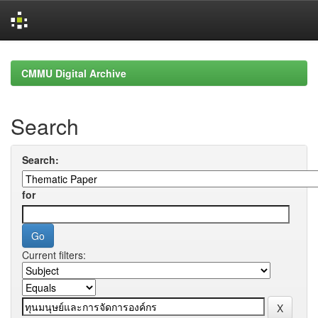
Skip
navigation
CMMU Digital Archive
Search
Search:
for
Current filters: