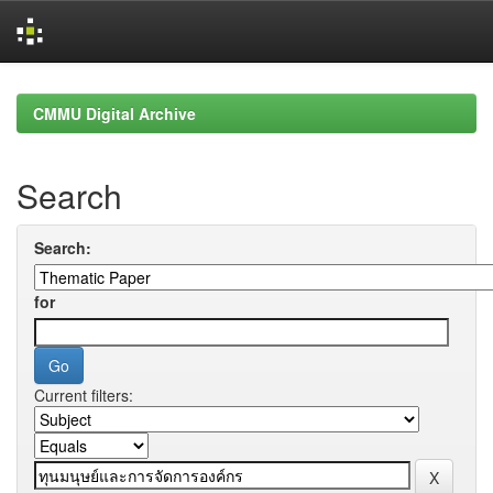
Skip
navigation
CMMU Digital Archive
Search
Search:
for
Current filters: