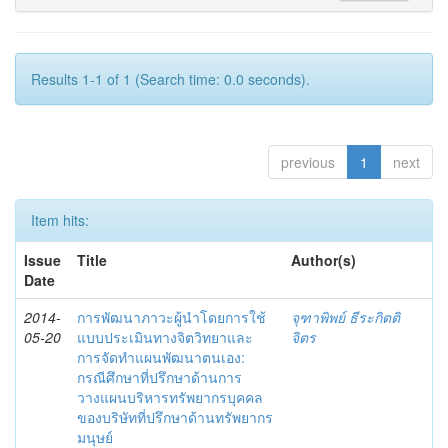
Results 1-1 of 1 (Search time: 0.0 seconds).
previous
1
next
Item hits:
Issue
Title
Author(s)
Date
2014-
การพัฒนาภาวะผู้นำโดยการใช้
จุฑาพิพย์ ธีระกิตติ
05-20
แบบประเมินทางจิตวิทยาและ
จิตร
การจัดทำแผนพัฒนาตนเอง:
กรณีศึกษาที่ปรึกษาด้านการ
วางแผนบริหารทรัพยากรบุคคล
ของบริษัทที่ปรึกษาด้านทรัพยากร
มนุษย์