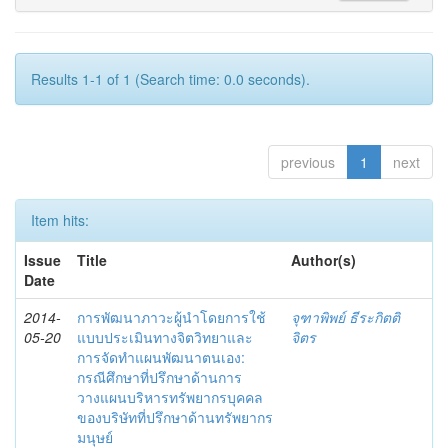
Results 1-1 of 1 (Search time: 0.0 seconds).
previous
1
next
Item hits:
Issue
Title
Author(s)
Date
2014-
การพัฒนาภาวะผู้นำโดยการใช้
จุฑาพิพย์ ธีระกิตติ
05-20
แบบประเมินทางจิตวิทยาและ
จิตร
การจัดทำแผนพัฒนาตนเอง:
กรณีศึกษาที่ปรึกษาด้านการ
วางแผนบริหารทรัพยากรบุคคล
ของบริษัทที่ปรึกษาด้านทรัพยากร
มนุษย์