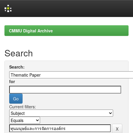
Skip
navigation
CMMU Digital Archive
Search
Search:
for
Current filters: