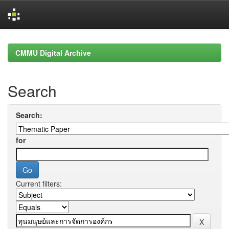
Skip
navigation
CMMU Digital Archive
Search
Search:
for
Current filters: