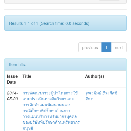
Results 1-1 of 1 (Search time: 0.0 seconds).
previous
1
next
Item hits:
Issue
Title
Author(s)
Date
2014-
การพัฒนาภาวะผู้นำโดยการใช้
จุฑาพิพย์ ธีระกิตติ
05-20
แบบประเมินทางจิตวิทยาและ
จิตร
การจัดทำแผนพัฒนาตนเอง:
กรณีศึกษาที่ปรึกษาด้านการ
วางแผนบริหารทรัพยากรบุคคล
ของบริษัทที่ปรึกษาด้านทรัพยากร
มนุษย์