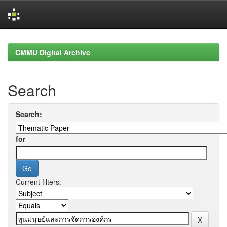
Skip
navigation
CMMU Digital Archive
Search
Search:
for
Current filters: