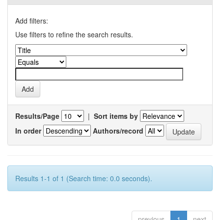
Add filters:
Use filters to refine the search results.
Results/Page
|
Sort items by
In order
Authors/record
Results 1-1 of 1 (Search time: 0.0 seconds).
previous
1
next