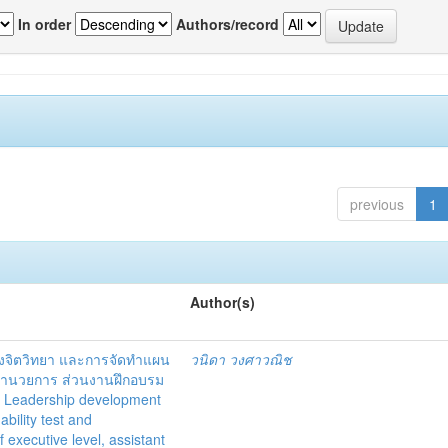
In order
Authors/record
previous
1
Author(s)
งจิตวิทยา และการจัดทำแผน
วนิดา วงศาวณิช
ู้อำนวยการ ส่วนงานฝึกอบรม
= Leadership development
bility test and
 executive level, assistant