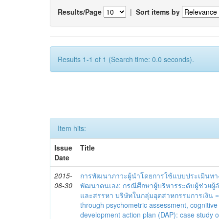
Results/Page
|
Sort items by
Results 1-1 of 1 (Search time: 0.0 seconds).
Item hits:
Issue
Title
Date
2015-
การพัฒนาภาวะผู้นำโดยการใช้แบบประเมินทา
06-30
พัฒนาตนเอง: กรณีศึกษาผู้บริหารระดับผู้ช่วยผ
และสรรหา บริษัทในกลุ่มอุตสาหกรรมการเงิน 
through psychometric assessment, cognitive a
development action plan (DAP): case study of