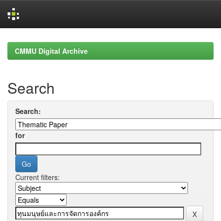
Skip
navigation
CMMU Digital Archive
Search
Search:
for
Current filters: