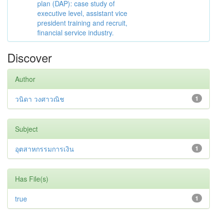
plan (DAP): case study of
executive level, assistant vice
president training and recruit,
financial service industry.
Discover
Author
วนิดา วงศาวณิช
1
Subject
อุตสาหกรรมการเงิน
1
Has File(s)
true
1