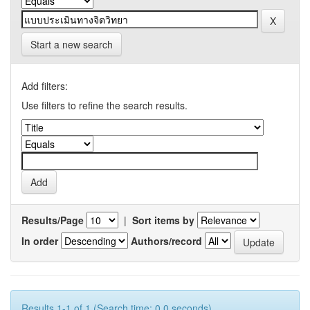
Start a new search
Add filters:
Use filters to refine the search results.
Results/Page
|
Sort items by
In order
Authors/record
Results 1-1 of 1 (Search time: 0.0 seconds).