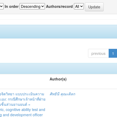
In order
Authors/record
previous
1
Author(s)
งจิตวิทยา แบบประเมินความ
ศิทธินี คุณะดิลก
: กรณีศึกษาเจ้าหน้าที่ฝ่าย
ชิ้นส่วนยานยนต์ =
 cognitive ability test and
g and development officer