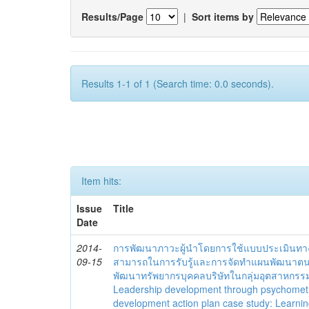
Results/Page
|
Sort items by
Results 1-1 of 1 (Search time: 0.0 seconds).
Item hits:
Issue
Title
Date
2014-
การพัฒนาภาวะผู้นำโดยการใช้แบบประเมินทา
09-15
สามารถในการรับรู้และการจัดทำแผนพัฒนาตนเอง
พัฒนาทรัพยากรบุคคลบริษัทในกลุ่มอุตสาหกรรม
Leadership development through psychometric,
development action plan case study: Learnin