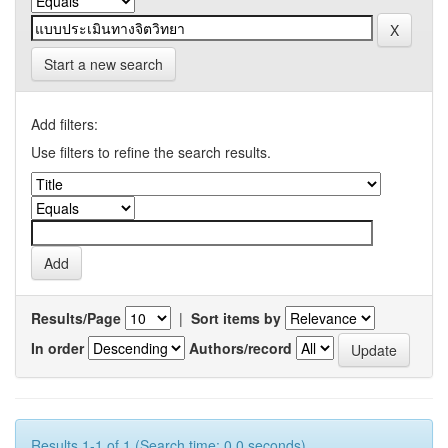
Start a new search
Add filters:
Use filters to refine the search results.
Results/Page
|
Sort items by
In order
Authors/record
Results 1-1 of 1 (Search time: 0.0 seconds).