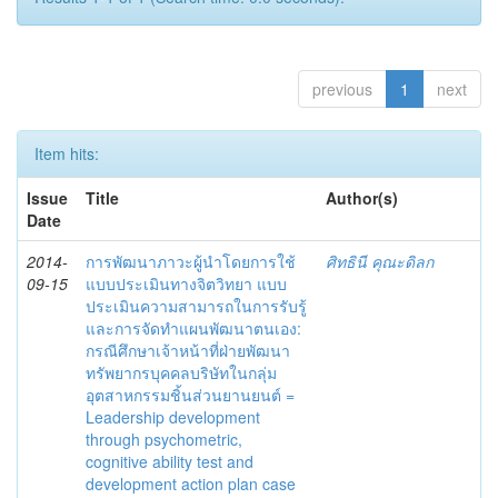
previous
1
next
Item hits:
Issue
Title
Author(s)
Date
2014-
การพัฒนาภาวะผู้นำโดยการใช้
ศิทธินี คุณะดิลก
09-15
แบบประเมินทางจิตวิทยา แบบ
ประเมินความสามารถในการรับรู้
และการจัดทำแผนพัฒนาตนเอง:
กรณีศึกษาเจ้าหน้าที่ฝ่ายพัฒนา
ทรัพยากรบุคคลบริษัทในกลุ่ม
อุตสาหกรรมชิ้นส่วนยานยนต์ =
Leadership development
through psychometric,
cognitive ability test and
development action plan case