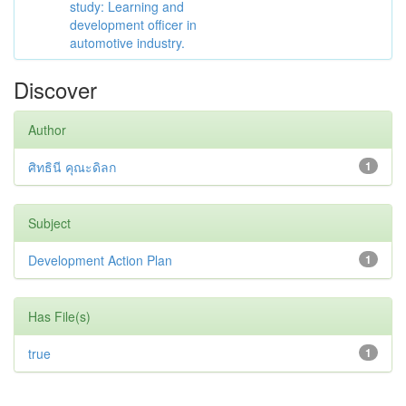
study: Learning and
development officer in
automotive industry.
Discover
Author
ศิทธินี คุณะดิลก
1
Subject
Development Action Plan
1
Has File(s)
true
1