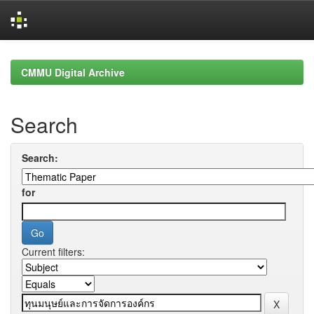
Skip
navigation
CMMU Digital Archive
Search
Search:
for
Current filters: