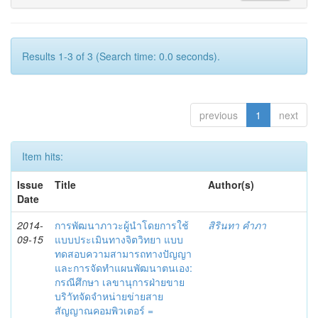
Results 1-3 of 3 (Search time: 0.0 seconds).
previous
1
next
Item hits:
Issue
Title
Author(s)
Date
2014-
การพัฒนาภาวะผู้นำโดยการใช้
สิรินทา คำภา
09-15
แบบประเมินทางจิตวิทยา แบบ
ทดสอบความสามารถทางปัญญา
และการจัดทำแผนพัฒนาตนเอง:
กรณีศึกษา เลขานุการฝ่ายขาย
บริาัทจัดจำหน่ายข่ายสาย
สัญญาณคอมพิวเตอร์ =