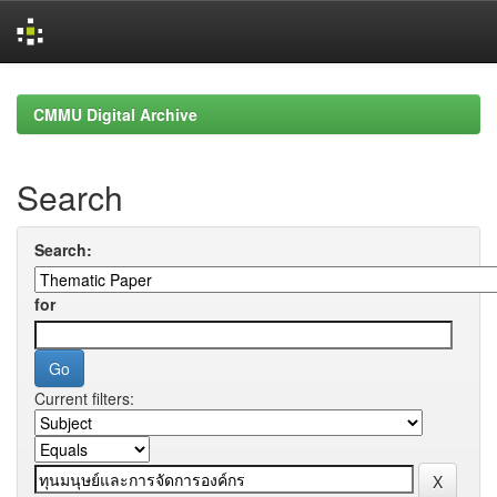
Skip
navigation
CMMU Digital Archive
Search
Search:
for
Current filters: