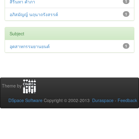
สิรินทา คำภา
1
อภิสมัญญ์ นฤนาถรังสรรค์
1
Subject
อุตสาหกรรมยานยนต์
1
Theme by
DSpace Software
Copyright © 2002-2013
Duraspace
-
Feedback