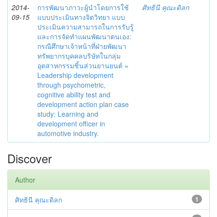
2014-
การพัฒนาภาวะผู้นำโดยการใช้
ศิทธินี คุณะดิลก
09-15
แบบประเมินทางจิตวิทยา แบบ
ประเมินความสามารถในการรับรู้
และการจัดทำแผนพัฒนาตนเอง:
กรณีศึกษาเจ้าหน้าที่ฝ่ายพัฒนา
ทรัพยากรบุคคลบริษัทในกลุ่ม
อุตสาหกรรมชิ้นส่วนยานยนต์ =
Leadership development
through psychometric,
cognitive ability test and
development action plan case
study: Learning and
development officer in
automotive industry.
Discover
Author
ศิทธินี คุณะดิลก
1