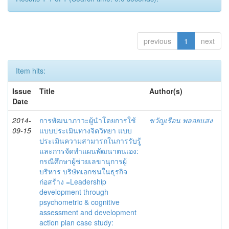
previous
1
next
Item hits:
Issue
Title
Author(s)
Date
2014-
การพัฒนาภาวะผู้นำโดยการใช้
ขวัญเรือน พลอยแสง
09-15
แบบประเมินทางจิตวิทยา แบบ
ประเมินความสามารถในการรับรู้
และการจัดทำแผนพัฒนาตนเอง:
กรณีศึกษาผู้ช่วยเลขานุการผู้
บริหาร บริษัทเอกชนในธุรกิจ
ก่อสร้าง =Leadership
development through
psychometric & cognitive
assessment and development
action plan case study: