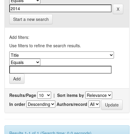
Start a new search
Add filters:
Use filters to refine the search results.
Results/Page
|
Sort items by
In order
Authors/record
Results 1-1 of 1 (Search time: 0.0 seconds).