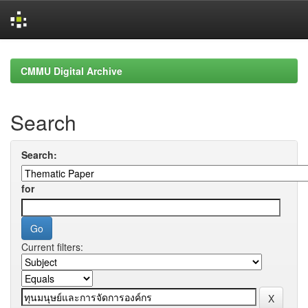
Skip
navigation
CMMU Digital Archive
Search
Search:
for
Current filters: