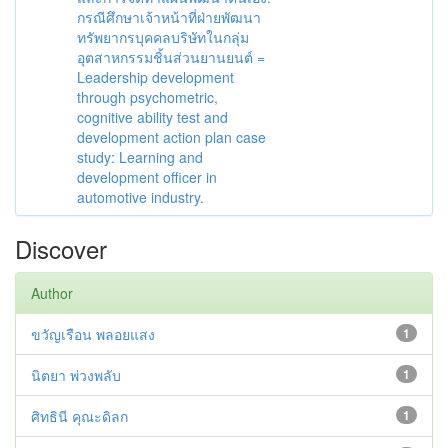
กรณีศึกษาเจ้าหน้าที่ฝ่ายพัฒนา
ทรัพยากรบุคคลบริษัทในกลุ่ม
อุตสาหกรรมชิ้นส่วนยานยนต์ =
Leadership development
through psychometric,
cognitive ability test and
development action plan case
study: Learning and
development officer in
automotive industry.
Discover
Author
ขวัญเรือน พลอยแสง
1
นิตยา พ่วงพลับ
1
ศิทธินี คุณะดิลก
1