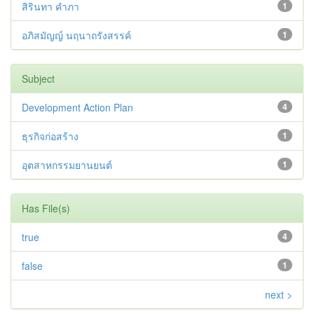
สิรินทา คำภา
1
อภิสมัญญ์ นฤนาถรังสรรค์
1
Subject
Development Action Plan
4
ธุรกิจก่อสร้าง
1
อุตสาหกรรมยานยนต์
1
Has File(s)
true
4
false
1
next >