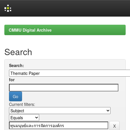
Skip
navigation
CMMU Digital Archive
Search
Search:
for
Current filters: