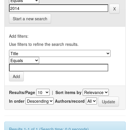
Start a new search
Add filters:
Use filters to refine the search results.
Results/Page
|
Sort items by
In order
Authors/record
Results 1-1 of 1 (Search time: 0.0 seconds).