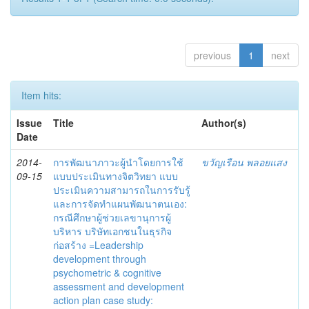
previous
1
next
Item hits:
Issue
Title
Author(s)
Date
2014-
การพัฒนาภาวะผู้นำโดยการใช้
ขวัญเรือน พลอยแสง
09-15
แบบประเมินทางจิตวิทยา แบบ
ประเมินความสามารถในการรับรู้
และการจัดทำแผนพัฒนาตนเอง:
กรณีศึกษาผู้ช่วยเลขานุการผู้
บริหาร บริษัทเอกชนในธุรกิจ
ก่อสร้าง =Leadership
development through
psychometric & cognitive
assessment and development
action plan case study: