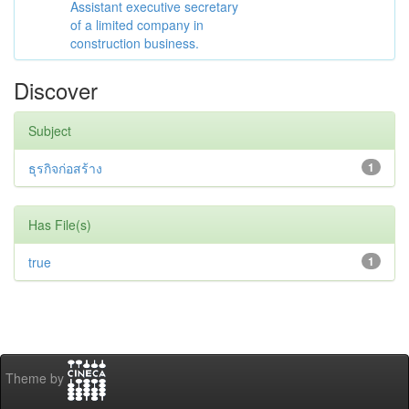
Assistant executive secretary
of a limited company in
construction business.
Discover
Subject
ธุรกิจก่อสร้าง
1
Has File(s)
true
1
Theme by