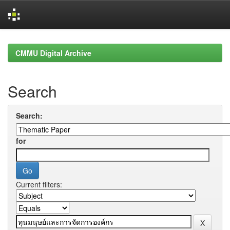
Skip
navigation
CMMU Digital Archive
Search
Search:
for
Current filters: