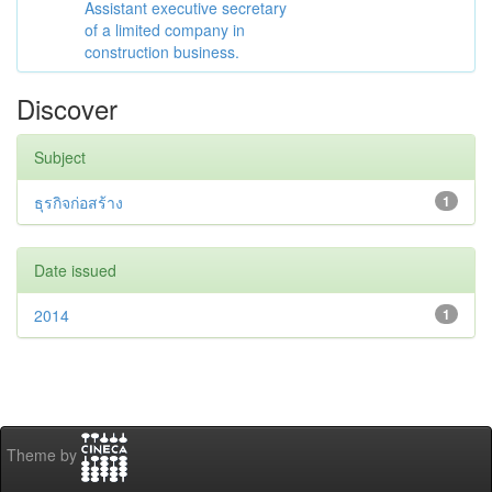
Assistant executive secretary
of a limited company in
construction business.
Discover
Subject
ธุรกิจก่อสร้าง
1
Date issued
2014
1
Theme by