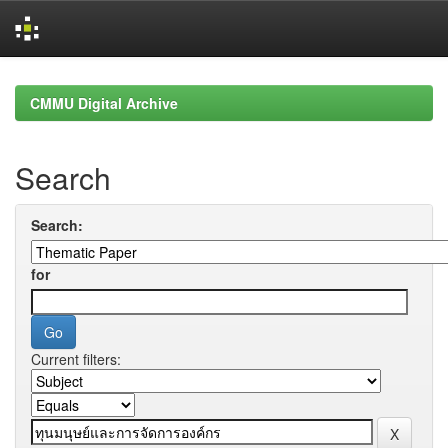
Skip
navigation
CMMU Digital Archive
Search
Search:
for
Current filters: