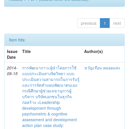
previous
1
next
Item hits:
Issue
Title
Author(s)
Date
2014-
การพัฒนาภาวะผู้นำโดยการใช้
ขวัญเรือน พลอยแสง
09-15
แบบประเมินทางจิตวิทยา แบบ
ประเมินความสามารถในการรับรู้
และการจัดทำแผนพัฒนาตนเอง:
กรณีศึกษาผู้ช่วยเลขานุการผู้
บริหาร บริษัทเอกชนในธุรกิจ
ก่อสร้าง =Leadership
development through
psychometric & cognitive
assessment and development
action plan case study: