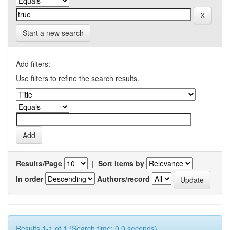
Start a new search
Add filters:
Use filters to refine the search results.
Results/Page
|
Sort items by
In order
Authors/record
Results 1-1 of 1 (Search time: 0.0 seconds).