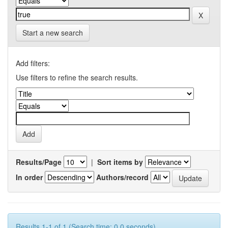
Start a new search
Add filters:
Use filters to refine the search results.
Results/Page
|
Sort items by
In order
Authors/record
Results 1-1 of 1 (Search time: 0.0 seconds).