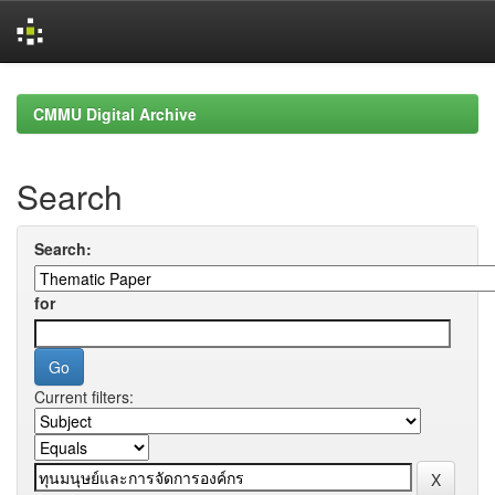
Skip
navigation
CMMU Digital Archive
Search
Search:
for
Current filters: