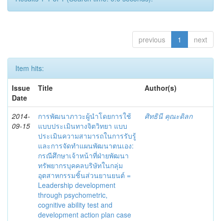
previous
1
next
Item hits:
Issue
Title
Author(s)
Date
2014-
การพัฒนาภาวะผู้นำโดยการใช้
ศิทธินี คุณะดิลก
09-15
แบบประเมินทางจิตวิทยา แบบ
ประเมินความสามารถในการรับรู้
และการจัดทำแผนพัฒนาตนเอง:
กรณีศึกษาเจ้าหน้าที่ฝ่ายพัฒนา
ทรัพยากรบุคคลบริษัทในกลุ่ม
อุตสาหกรรมชิ้นส่วนยานยนต์ =
Leadership development
through psychometric,
cognitive ability test and
development action plan case