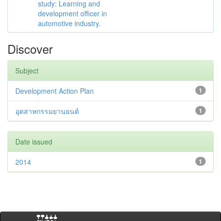
study: Learning and
development officer in
automotive industry.
Discover
Subject
Development Action Plan
1
อุตสาหกรรมยานยนต์
1
Date issued
2014
1