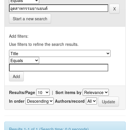
Start a new search
Add filters:
Use filters to refine the search results.
Results/Page
|
Sort items by
In order
Authors/record
Results 1-1 of 1 (Search time: 0.0 seconds).