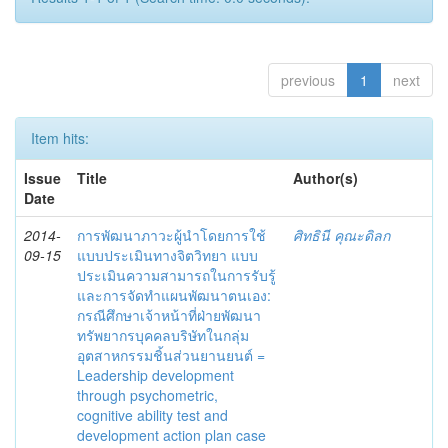
previous
1
next
Item hits:
Issue
Title
Author(s)
Date
2014-
การพัฒนาภาวะผู้นำโดยการใช้
ศิทธินี คุณะดิลก
09-15
แบบประเมินทางจิตวิทยา แบบ
ประเมินความสามารถในการรับรู้
และการจัดทำแผนพัฒนาตนเอง:
กรณีศึกษาเจ้าหน้าที่ฝ่ายพัฒนา
ทรัพยากรบุคคลบริษัทในกลุ่ม
อุตสาหกรรมชิ้นส่วนยานยนต์ =
Leadership development
through psychometric,
cognitive ability test and
development action plan case