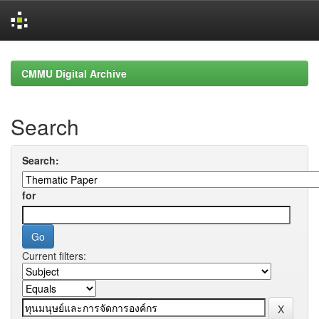
Skip
navigation
CMMU Digital Archive
Search
Search:
for
Current filters: