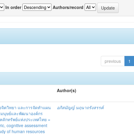
In order
Authors/record
previous
1
Author(s)
งจิตวิทยา และการจัดทำแผน
อภิสมัญญ์ นฤนาถรังสรรค์
กรมนุษย์และพัฒนาองค์กร
ดหลักทรัพย์แห่งประเทศไทย =
ic, cognitive assessment
tudy of human resources