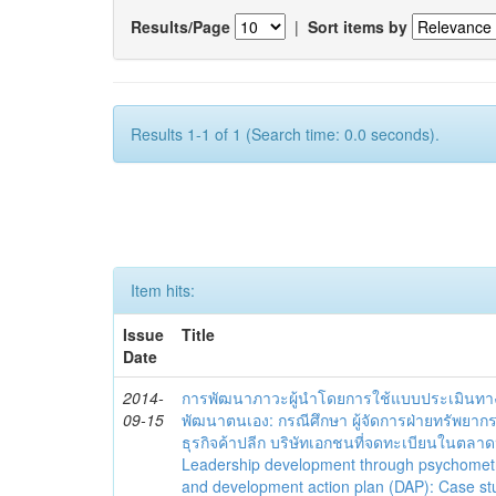
Results/Page
|
Sort items by
Results 1-1 of 1 (Search time: 0.0 seconds).
Item hits:
Issue
Title
Date
2014-
การพัฒนาภาวะผู้นำโดยการใช้แบบประเมินทา
09-15
พัฒนาตนเอง: กรณีศึกษา ผู้จัดการฝ่ายทรัพยา
ธุรกิจค้าปลีก บริษัทเอกชนที่จดทะเบียนในตลา
Leadership development through psychometr
and development action plan (DAP): Case s