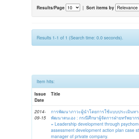
Results/Page
|
Sort items by
Results 1-1 of 1 (Search time: 0.0 seconds).
Item hits:
Issue
Title
Date
2014-
การพัฒนาภาวะผู้นำโดยการใช้แบบประเมินทา
09-15
พัฒนาตนเอง : กรณีศึกษาผู้จัดการฝ่ายทรัพยากร
= Leadership development through psychomet
assessment development action plan case s
manager of private company.