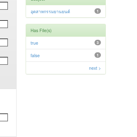
อุตสาหกรรมยานยนต์
1
Has File(s)
true
3
false
1
next >