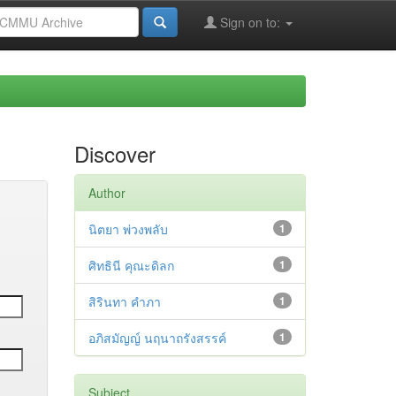
Sign on to:
Discover
Author
นิตยา พ่วงพลับ
1
ศิทธินี คุณะดิลก
1
สิรินทา คำภา
1
อภิสมัญญ์ นฤนาถรังสรรค์
1
Subject