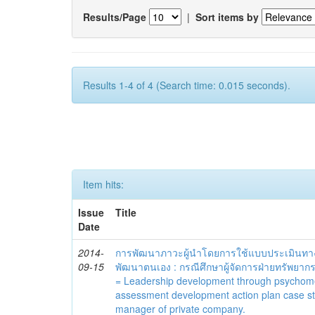
Results/Page
|
Sort items by
Results 1-4 of 4 (Search time: 0.015 seconds).
Item hits:
Issue
Title
Date
2014-
การพัฒนาภาวะผู้นำโดยการใช้แบบประเมินทา
09-15
พัฒนาตนเอง : กรณีศึกษาผู้จัดการฝ่ายทรัพยากร
= Leadership development through psychomet
assessment development action plan case s
manager of private company.