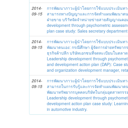
2014-
การพัฒนาภาวะผู้นำโดยการใช้แบบประเมินทา
09-15
สามารถทางปัญญาและการจัดทำแผนพัฒนาตนเอ
ฝ่ายขาย บริาัทจัดจำหน่ายข่ายสายสัญญาณคอมพ
development through psychometric assessm
plan case study: Sales secretary department o
2014-
การพัฒนาภาวะผู้นำโดยการใช้แบบประเมินทา
09-15
พัฒนาตนเอง: กรณีศึกษา ผู้จัดการฝ่ายทรัพยา
ธุรกิจค้าปลีก บริษัทเอกชนที่จดทะเบียนในตลา
Leadership development through psychometr
and development action plan (DAP): Case s
and organization development manager, retai
2014-
การพัฒนาภาวะผู้นำโดยการใช้แบบประเมินทา
09-15
สามารถในการรับรู้และการจัดทำแผนพัฒนาตนเอง
พัฒนาทรัพยากรบุคคลบริษัทในกลุ่มอุตสาหกรรม
Leadership development through psychometric,
development action plan case study: Learnin
in automotive industry.