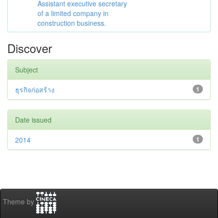
Assistant executive secretary
of a limited company in
construction business.
Discover
Subject
ธุรกิจก่อสร้าง
1
Date issued
2014
1
Theme by