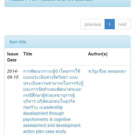
previous
1
next
Item hits:
Issue
Title
Author(s)
Date
2014-
การพัฒนาภาวะผู้นำโดยการใช้
ขวัญเรือน พลอยแสง
09-15
แบบประเมินทางจิตวิทยา แบบ
ประเมินความสามารถในการรับรู้
และการจัดทำแผนพัฒนาตนเอง:
กรณีศึกษาผู้ช่วยเลขานุการผู้
บริหาร บริษัทเอกชนในธุรกิจ
ก่อสร้าง =Leadership
development through
psychometric & cognitive
assessment and development
action plan case study: