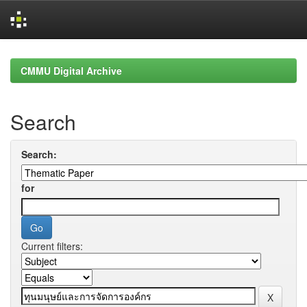
Skip
navigation
CMMU Digital Archive
Search
Search:
for
Current filters: