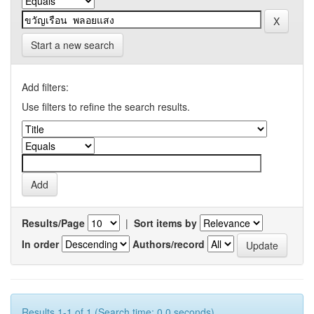
Start a new search
Add filters:
Use filters to refine the search results.
Results/Page
|
Sort items by
In order
Authors/record
Results 1-1 of 1 (Search time: 0.0 seconds).