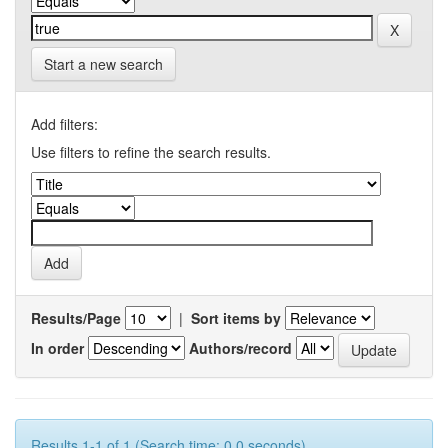
Start a new search
Add filters:
Use filters to refine the search results.
Results/Page
|
Sort items by
In order
Authors/record
Results 1-1 of 1 (Search time: 0.0 seconds).