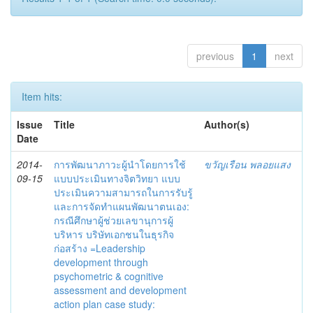
previous
1
next
Item hits:
Issue
Title
Author(s)
Date
2014-
การพัฒนาภาวะผู้นำโดยการใช้
ขวัญเรือน พลอยแสง
09-15
แบบประเมินทางจิตวิทยา แบบ
ประเมินความสามารถในการรับรู้
และการจัดทำแผนพัฒนาตนเอง:
กรณีศึกษาผู้ช่วยเลขานุการผู้
บริหาร บริษัทเอกชนในธุรกิจ
ก่อสร้าง =Leadership
development through
psychometric & cognitive
assessment and development
action plan case study: