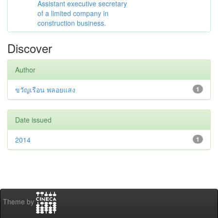
Assistant executive secretary
of a limited company in
construction business.
Discover
Author
ขวัญเรือน พลอยแสง
1
Date issued
2014
1
Theme by