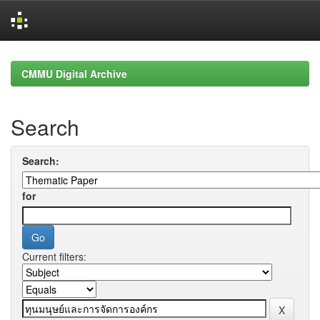
Skip
navigation
CMMU Digital Archive
Search
Search:
for
Current filters: