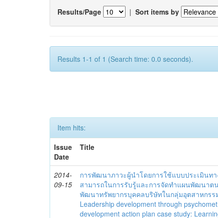
Results/Page
|
Sort items by
Results 1-1 of 1 (Search time: 0.0 seconds).
Item hits:
Issue
Title
Date
2014-
การพัฒนาภาวะผู้นำโดยการใช้แบบประเมินทา
09-15
สามารถในการรับรู้และการจัดทำแผนพัฒนาตนเอง
พัฒนาทรัพยากรบุคคลบริษัทในกลุ่มอุตสาหกรรม
Leadership development through psychometric,
development action plan case study: Learnin