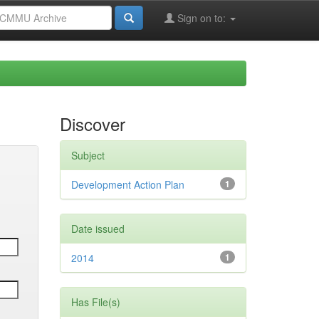
Sign on to:
Discover
Subject
Development Action Plan
1
Date issued
2014
1
Has File(s)