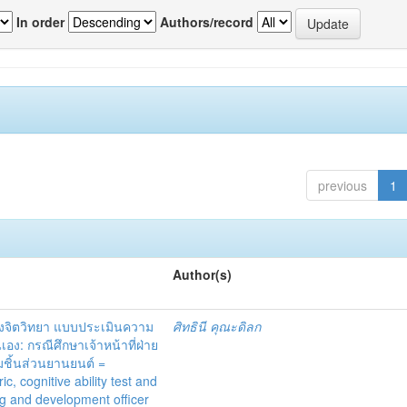
In order
Authors/record
previous
1
Author(s)
งจิตวิทยา แบบประเมินความ
ศิทธินี คุณะดิลก
: กรณีศึกษาเจ้าหน้าที่ฝ่าย
ชิ้นส่วนยานยนต์ =
 cognitive ability test and
g and development officer