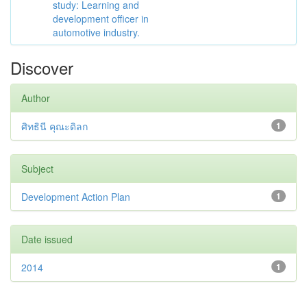
study: Learning and
development officer in
automotive industry.
Discover
Author
ศิทธินี คุณะดิลก
1
Subject
Development Action Plan
1
Date issued
2014
1