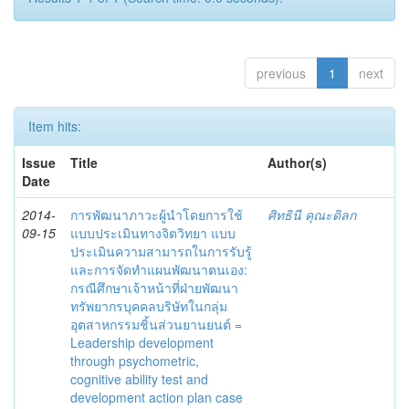
previous
1
next
Item hits:
Issue
Title
Author(s)
Date
2014-
การพัฒนาภาวะผู้นำโดยการใช้
ศิทธินี คุณะดิลก
09-15
แบบประเมินทางจิตวิทยา แบบ
ประเมินความสามารถในการรับรู้
และการจัดทำแผนพัฒนาตนเอง:
กรณีศึกษาเจ้าหน้าที่ฝ่ายพัฒนา
ทรัพยากรบุคคลบริษัทในกลุ่ม
อุตสาหกรรมชิ้นส่วนยานยนต์ =
Leadership development
through psychometric,
cognitive ability test and
development action plan case