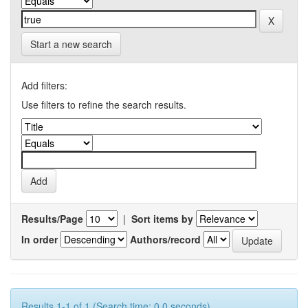
Start a new search
Add filters:
Use filters to refine the search results.
Results/Page
|
Sort items by
In order
Authors/record
Results 1-1 of 1 (Search time: 0.0 seconds).