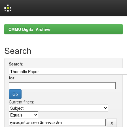
Skip
navigation
CMMU Digital Archive
Search
Search:
for
Current filters: