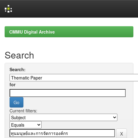
Skip
navigation
CMMU Digital Archive
Search
Search:
for
Current filters: