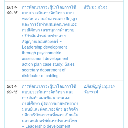
2014-
การพัฒนาภาวะผู้นำโดยการใช้
สิรินทา คำภา
09-15
แบบประเมินทางจิตวิทยา แบบ
ทดสอบความสามารถทางปัญญา
และการจัดทำแผนพัฒนาตนเอง:
กรณีศึกษา เลขานุการฝ่ายขาย
บริาัทจัดจำหน่ายข่ายสาย
สัญญาณคอมพิวเตอร์ =
Leadership development
through psychometric
assessment development
action plan case study: Sales
secretary department of
distributor of cabling.
2014-
การพัฒนาภาวะผู้นำโดยการใช้
อภิสมัญญ์ นฤนาถ
09-15
แบบประเมินทางจิตวิทยา และ
รังสรรค์
การจัดทำแผนพัฒนาตนเอง:
กรณีศึกษา ผู้จัดการฝ่ายทรัพยากร
มนุษย์และพัฒนาองค์กร ธุรกิจค้า
ปลีก บริษัทเอกชนที่จดทะเบียนใน
ตลาดหลักทรัพย์แห่งประเทศไทย
= Leadership development