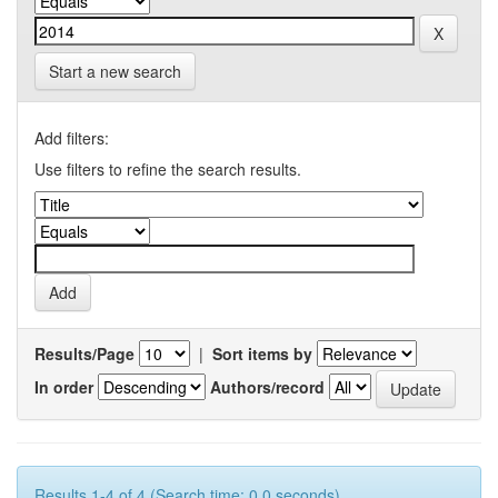
Start a new search
Add filters:
Use filters to refine the search results.
Results/Page
|
Sort items by
In order
Authors/record
Results 1-4 of 4 (Search time: 0.0 seconds).