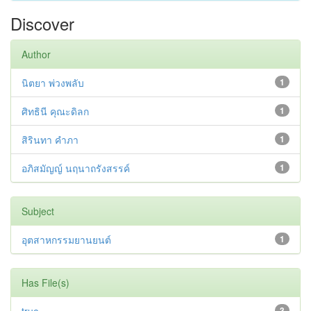
Discover
Author
นิตยา พ่วงพลับ
1
ศิทธินี คุณะดิลก
1
สิรินทา คำภา
1
อภิสมัญญ์ นฤนาถรังสรรค์
1
Subject
อุตสาหกรรมยานยนต์
1
Has File(s)
3