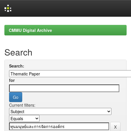
Skip
navigation
CMMU Digital Archive
Search
Search:
for
Current filters: