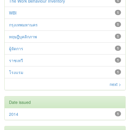
The Work Behaviour Inventory
1
WBI
1
กรุงเทพมหานคร
1
ทฤษฎีบุคลิกภาพ
1
ผู้จัดการ
1
ราชเทวี
1
โรงแรม
1
next >
Date issued
2014
1