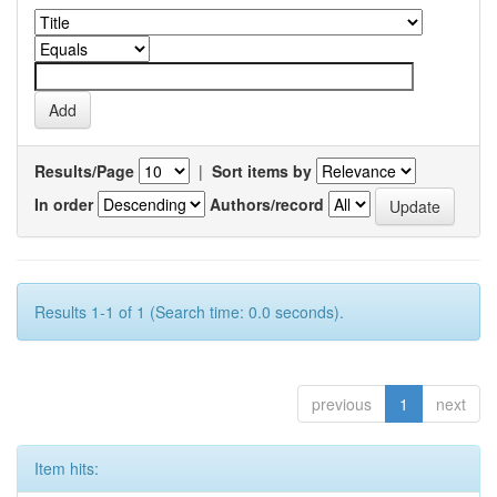
Results/Page
|
Sort items by
In order
Authors/record
Results 1-1 of 1 (Search time: 0.0 seconds).
previous
1
next
Item hits: