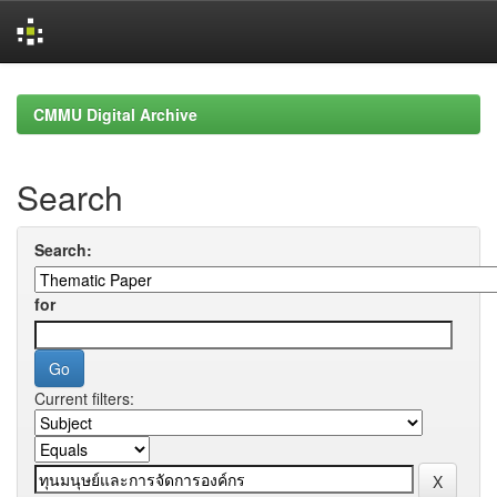
Skip
navigation
CMMU Digital Archive
Search
Search:
for
Current filters: