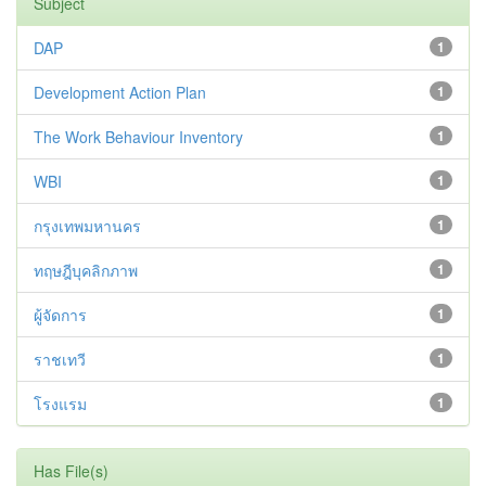
Subject
DAP
1
Development Action Plan
1
The Work Behaviour Inventory
1
WBI
1
กรุงเทพมหานคร
1
ทฤษฎีบุคลิกภาพ
1
ผู้จัดการ
1
ราชเทวี
1
โรงแรม
1
Has File(s)