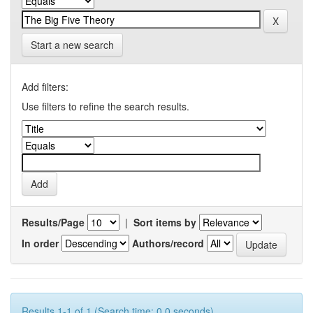
Start a new search
Add filters:
Use filters to refine the search results.
Results/Page
|
Sort items by
In order
Authors/record
Results 1-1 of 1 (Search time: 0.0 seconds).