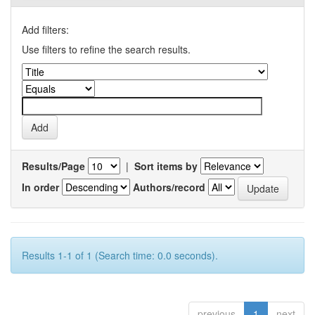
Add filters:
Use filters to refine the search results.
Results/Page
|
Sort items by
In order
Authors/record
Results 1-1 of 1 (Search time: 0.0 seconds).
previous
1
next