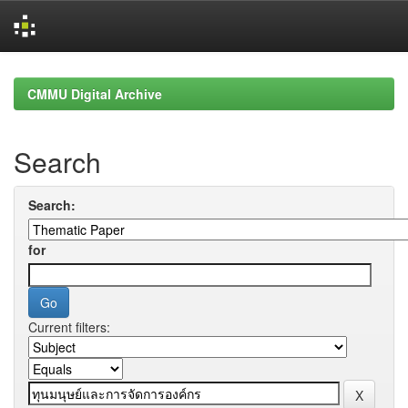
Skip
navigation
CMMU Digital Archive
Search
Search:
for
Current filters: