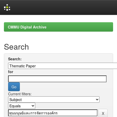
Skip
navigation
CMMU Digital Archive
Search
Search:
for
Current filters: