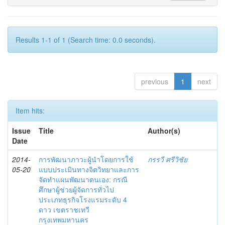
Results 1-1 of 1 (Search time: 0.0 seconds).
previous
1
next
Item hits:
Issue
Title
Author(s)
Date
2014-
การพัฒนาภาวะผู้นำโดยการใช้
กรรวี ศรีวิชัย
05-20
แบบประเมินทางจิตวิทยาและการ
จัดทำแผนพัฒนาตนเอง: กรณี
ศึกษาผู้ช่วยผู้จัดการทั่วไป
ประเภทธุรกิจโรงแรมระดับ 4
ดาว เขตราชเทวี
กรุงเทพมหานคร