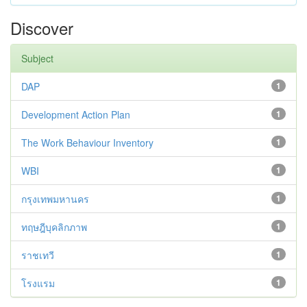
Discover
Subject
DAP
1
Development Action Plan
1
The Work Behaviour Inventory
1
WBI
1
กรุงเทพมหานคร
1
ทฤษฎีบุคลิกภาพ
1
ราชเทวี
1
โรงแรม
1