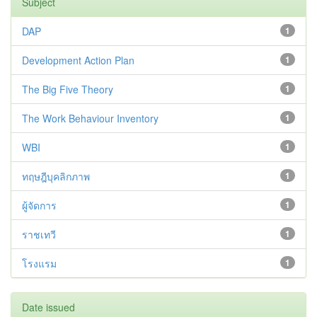
Subject
DAP
1
Development Action Plan
1
The Big Five Theory
1
The Work Behaviour Inventory
1
WBI
1
ทฤษฎีบุคลิกภาพ
1
ผู้จัดการ
1
ราชเทวี
1
โรงแรม
1
Date issued