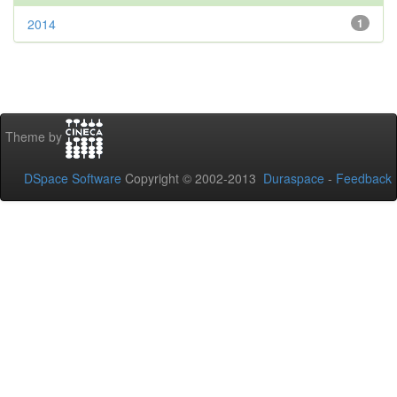
2014
1
Theme by
DSpace Software
Copyright © 2002-2013
Duraspace
-
Feedback