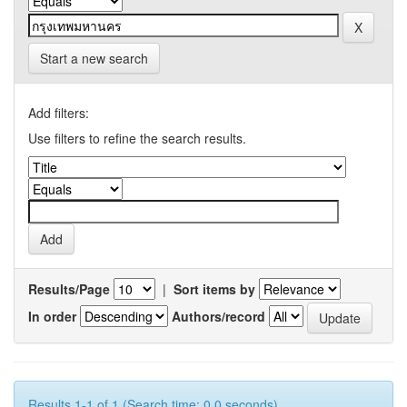
Start a new search
Add filters:
Use filters to refine the search results.
Results/Page
|
Sort items by
In order
Authors/record
Results 1-1 of 1 (Search time: 0.0 seconds).