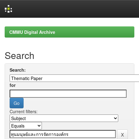
Skip
navigation
CMMU Digital Archive
Search
Search:
for
Current filters: