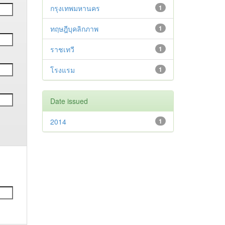
กรุงเทพมหานคร
1
ทฤษฎีบุคลิกภาพ
1
ราชเทวี
1
โรงแรม
1
Date issued
2014
1