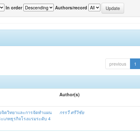
In order
Authors/record
previous
1
Author(s)
งจิตวิทยาและการจัดทำแผน
กรรวี ศรีวิชัย
 ประเภทธุรกิจโรงแรมระดับ 4