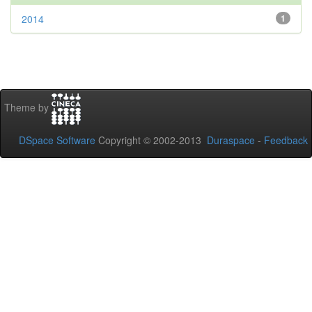
2014
1
Theme by
DSpace Software
Copyright © 2002-2013
Duraspace
-
Feedback