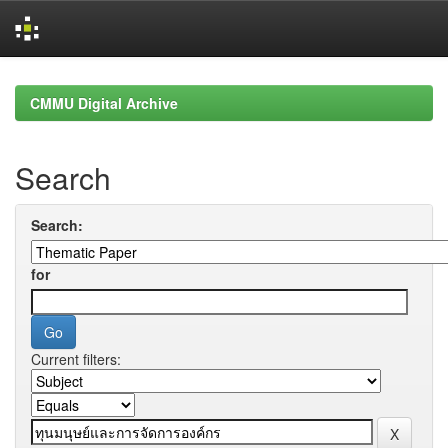
Skip
navigation
CMMU Digital Archive
Search
Search:
for
Current filters: