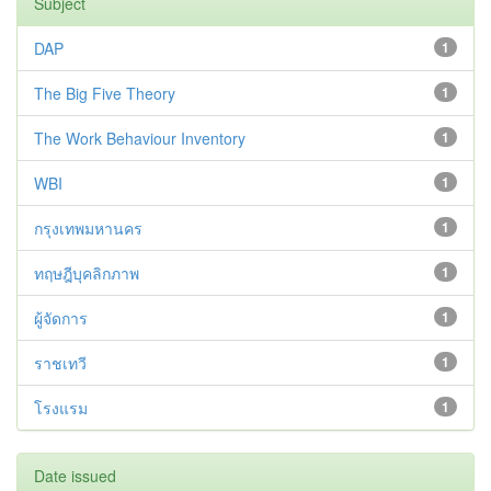
Subject
DAP
1
The Big Five Theory
1
The Work Behaviour Inventory
1
WBI
1
กรุงเทพมหานคร
1
ทฤษฎีบุคลิกภาพ
1
ผู้จัดการ
1
ราชเทวี
1
โรงแรม
1
Date issued