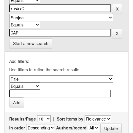
Start a new search
Add filters:
Use filters to refine the search results.
Results/Page
|
Sort items by
In order
Authors/record