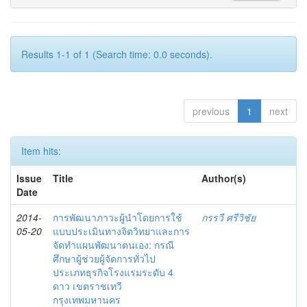
Results 1-1 of 1 (Search time: 0.0 seconds).
previous
1
next
Item hits:
Issue
Title
Author(s)
Date
2014-
การพัฒนาภาวะผู้นำโดยการใช้
กรรวี ศรีวิชัย
05-20
แบบประเมินทางจิตวิทยาและการ
จัดทำแผนพัฒนาตนเอง: กรณี
ศึกษาผู้ช่วยผู้จัดการทั่วไป
ประเภทธุรกิจโรงแรมระดับ 4
ดาว เขตราชเทวี
กรุงเทพมหานคร