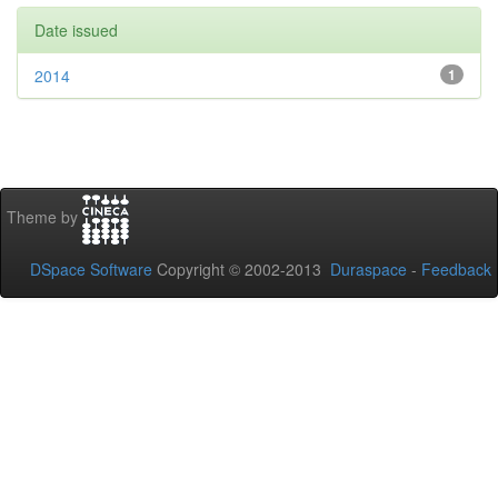
Date issued
2014
1
Theme by
DSpace Software
Copyright © 2002-2013
Duraspace
-
Feedback