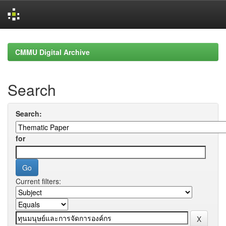
Skip
navigation
CMMU Digital Archive
Search
Search:
for
Current filters: