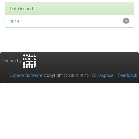
Date issued
2014
1
Theme by
DSpace Software
Copyright © 2002-2013
Duraspace
-
Feedback