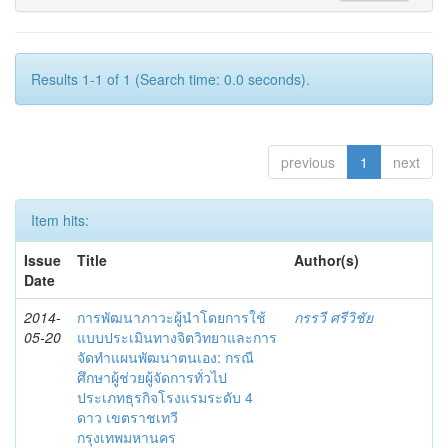
Results 1-1 of 1 (Search time: 0.0 seconds).
previous
1
next
Item hits:
Issue
Title
Author(s)
Date
2014-
การพัฒนาภาวะผู้นำโดยการใช้
กรรวี ศรีวิชัย
05-20
แบบประเมินทางจิตวิทยาและการ
จัดทำแผนพัฒนาตนเอง: กรณี
ศึกษาผู้ช่วยผู้จัดการทั่วไป
ประเภทธุรกิจโรงแรมระดับ 4
ดาว เขตราชเทวี
กรุงเทพมหานคร