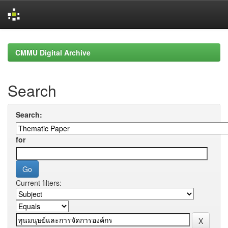
Skip
navigation
CMMU Digital Archive
Search
Search:
for
Current filters: