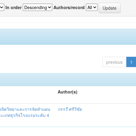
In order
Authors/record
previous
1
Author(s)
งจิตวิทยาและการจัดทำแผน
กรรวี ศรีวิชัย
 ประเภทธุรกิจโรงแรมระดับ 4