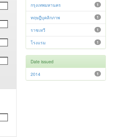
กรุงเทพมหานคร
1
ทฤษฎีบุคลิกภาพ
1
ราชเทวี
1
โรงแรม
1
Date issued
2014
1