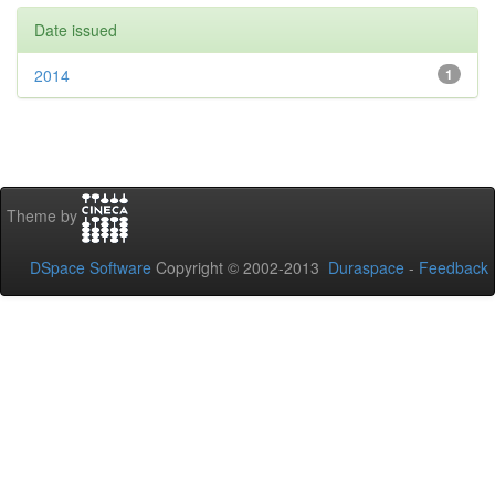
Date issued
2014
1
Theme by
DSpace Software
Copyright © 2002-2013
Duraspace
-
Feedback