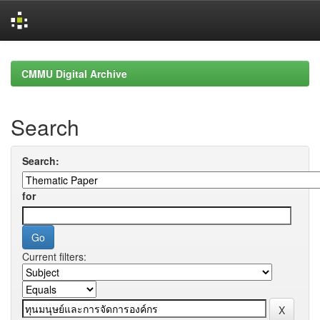
Skip
navigation
CMMU Digital Archive
Search
Search:
for
Current filters: