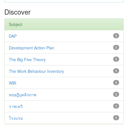
Discover
Subject
DAP
1
Development Action Plan
1
The Big Five Theory
1
The Work Behaviour Inventory
1
WBI
1
ทฤษฎีบุคลิกภาพ
1
ราชเทวี
1
โรงแรม
1