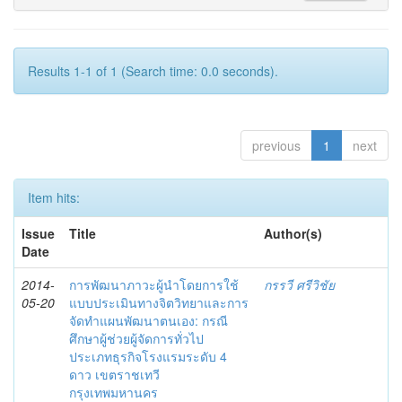
Results 1-1 of 1 (Search time: 0.0 seconds).
previous
1
next
Item hits:
Issue
Title
Author(s)
Date
2014-
การพัฒนาภาวะผู้นำโดยการใช้
กรรวี ศรีวิชัย
05-20
แบบประเมินทางจิตวิทยาและการ
จัดทำแผนพัฒนาตนเอง: กรณี
ศึกษาผู้ช่วยผู้จัดการทั่วไป
ประเภทธุรกิจโรงแรมระดับ 4
ดาว เขตราชเทวี
กรุงเทพมหานคร