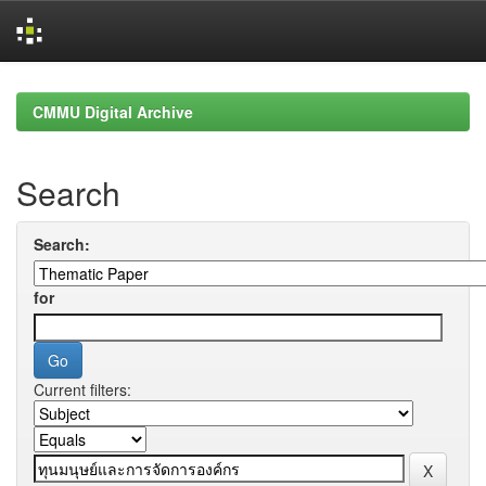
Skip
navigation
CMMU Digital Archive
Search
Search:
for
Current filters: