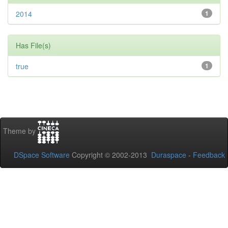
2014
1
Has File(s)
true
1
Theme by
DSpace Software
Copyright © 2002-2013
Duraspace
-
Feedback