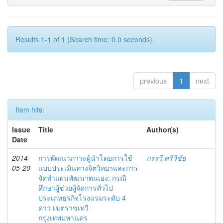
Results 1-1 of 1 (Search time: 0.0 seconds).
previous
1
next
Item hits:
Issue
Title
Author(s)
Date
2014-
การพัฒนาภาวะผู้นำโดยการใช้
กรรวี ศรีวิชัย
05-20
แบบประเมินทางจิตวิทยาและการ
จัดทำแผนพัฒนาตนเอง: กรณี
ศึกษาผู้ช่วยผู้จัดการทั่วไป
ประเภทธุรกิจโรงแรมระดับ 4
ดาว เขตราชเทวี
กรุงเทพมหานคร